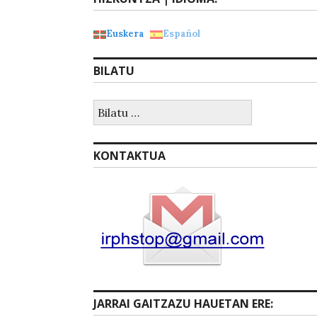
Euskera
Español
BILATU
Bilatu:
KONTAKTUA
JARRAI GAITZAZU HAUETAN ERE: