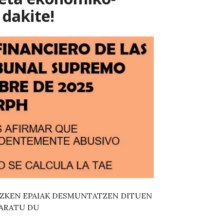
 dakite!
AZKEN EPAIAK DESMUNTATZEN DITUEN
ARATU DU