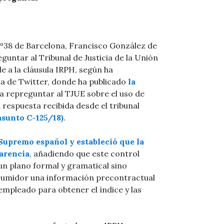
 Nº38 de Barcelona, Francisco González de
eguntar al Tribunal de Justicia de la Unión
e a la cláusula IRPH, según ha
a de Twitter, donde ha publicado
la
e a repreguntar al TJUE sobre el uso de
a respuesta recibida desde el tribunal
asunto C-125/18)
.
 Supremo español y estableció que la
parencia
, añadiendo que este control
un plano formal y gramatical sino
umidor una información precontractual
mpleado para obtener el índice y las