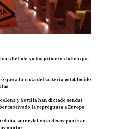
han dictado ya los primeros fallos que
ó que a la vista del criterio establecido
ulas
celona y Sevilla han dictado sendas
aber motivado la repregunta a Europa.
rduña, autor del voto discrepante en
 preguntar