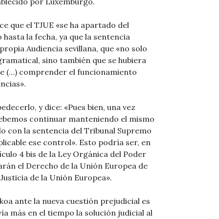
tablecido por Luxemburgo.
oce que el TJUE «se ha apartado del
hasta la fecha, ya que la sentencia
ropia Audiencia sevillana, que «no solo
gramatical, sino también que se hubiera
te (…) comprender el funcionamiento
ncias».
bedecerlo, y dice: «Pues bien, una vez
 debemos continuar manteniendo el mismo
do con la sentencia del Tribunal Supremo
licable ese control». Esto podría ser, en
tículo 4 bis de la Ley Orgánica del Poder
icarán el Derecho de la Unión Europea de
Justicia de la Unión Europea».
oa ante la nueva cuestión prejudicial es
a más en el tiempo la solución judicial al