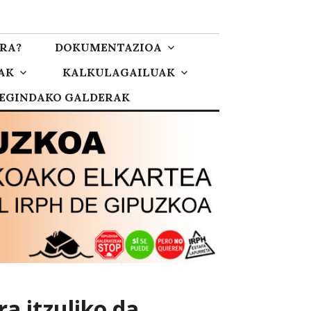
RA?
DOKUMENTAZIOA
AK
KALKULAGAILUAK
 EGINDAKO GALDERAK
a itzuliko da