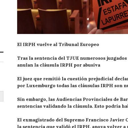
El IRPH vuelve al Tribunal Europeo
Tras la sentencia del TJUE numerosos juzgados 
anulan la cláusula IRPH por abusiva
El juez que remitió la cuestión prejudicial declar
por Luxemburgo todas las cláusulas IRPH son n
Sin embargo, las Audiencias Provinciales de Bar
sentencias validando la cláusula. Esto podría h
El exmagistrado del Supremo Francisco Javier O
la sentencia que validó el IRPH, apoya volver a