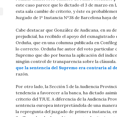
este caso parece que lo dictado el 3 de marzo en 
esta sala cambie de criterio, y éste es probablemen
Juzgado de 1ª Instancia Nº38 de Barcelona haya de
Cabe destacar que González de Audicana, en su de
prejudicial, ha recibido el apoyo del exmagistrado
Orduña, que en una columna publicada en Confilega
lo correcto. Orduña fue autor del voto particular 
Supremo que dio por buena la aplicación del índice
ningún control de transparencia sobre la cláusula.
que la sentencia del Supremo era contraria al 
razón.
Por otro lado, la Sección 5 de la Audiencia Provinc
tendencia a favorecer a la banca, ha dictado asi
criterio del TJUE. A diferencia de la Audiencia Pro
sentencia europea interpretándola de una manera
la repregunta del juzgado de primera instancia, en 