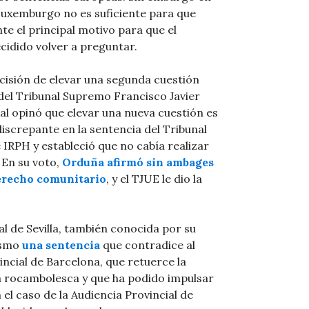
Luxemburgo no es suficiente para que
te el principal motivo para que el
cidido volver a preguntar.
cisión de elevar una segunda cuestión
 del Tribunal Supremo Francisco Javier
l opinó que elevar una nueva cuestión es
discrepante en la sentencia del Tribunal
 IRPH y estableció que no cabía realizar
 En su voto,
Orduña afirmó sin ambages
derecho comunitario
, y el TJUE le dio la
ial de Sevilla, también conocida por su
mismo
una sentencia
que contradice al
vincial de Barcelona, que retuerce la
 rocambolesca y que ha podido impulsar
el caso de la Audiencia Provincial de