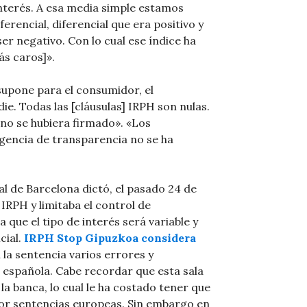
interés. A esa media simple estamos
erencial, diferencial que era positivo y
er negativo. Con lo cual ese índice ha
ás caros]».
 supone para el consumidor, el
e. Todas las [cláusulas] IRPH son nulas.
 no se hubiera firmado». «Los
igencia de transparencia no se ha
al de Barcelona dictó, el pasado 24 de
IRPH y limitaba el control de
 que el tipo de interés será variable y
cial.
IRPH Stop Gipuzkoa considera
n la sentencia varios errores y
n española. Cabe recordar que esta sala
la banca, lo cual le ha costado tener que
or sentencias europeas. Sin embargo en