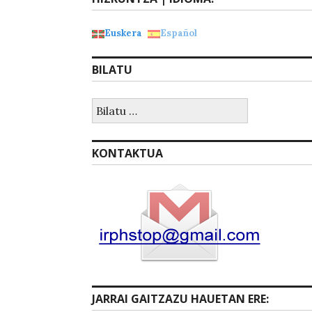
Euskera
Español
BILATU
Bilatu:
KONTAKTUA
JARRAI GAITZAZU HAUETAN ERE: