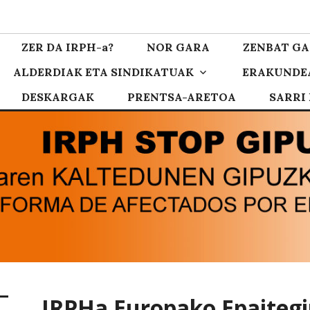
zkoa
ZER DA IRPH-a?
NOR GARA
ZENBAT GA
ALDERDIAK ETA SINDIKATUAK
ERAKUNDE
DESKARGAK
PRENTSA-ARETOA
SARRI
IRPHa Europako Epaitegir