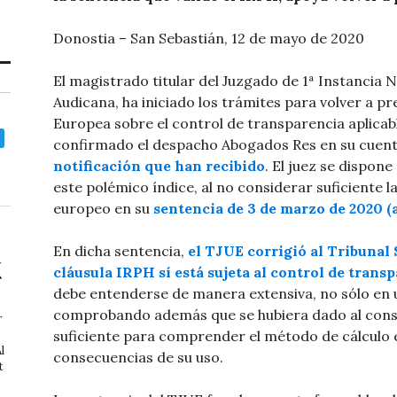
Donostia – San Sebastián, 12 de mayo de 2020
El magistrado titular del Juzgado de 1ª Instancia
Audicana, ha iniciado los trámites para volver a pr
Europea sobre el control de transparencia aplicabl
confirmado el despacho Abogados Res en su cuent
notificación que han recibido
. El juez se dispon
este polémico índice, al no considerar suficiente l
europeo en su
sentencia de 3 de marzo de 2020 (
En dicha sentencia,
el TJUE corrigió al Tribunal
cláusula IRPH sí está sujeta al control de trans
debe entenderse de manera extensiva, no sólo en 
comprobando además que se hubiera dado al cons
r
suficiente para comprender el método de cálculo e
l
consecuencias de su uso.
t