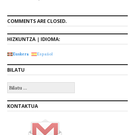
COMMENTS ARE CLOSED.
HIZKUNTZA | IDIOMA:
Euskera
Español
BILATU
Bilatu:
KONTAKTUA