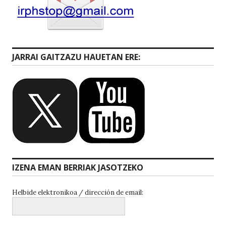
JARRAI GAITZAZU HAUETAN ERE:
IZENA EMAN BERRIAK JASOTZEKO
Helbide elektronikoa / dirección de email: