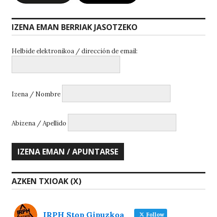
IZENA EMAN BERRIAK JASOTZEKO
Helbide elektronikoa / dirección de email:
Izena / Nombre
Abizena / Apellido
AZKEN TXIOAK (X)
IRPH Stop Gipuzkoa
Follow