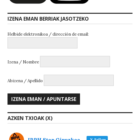
IZENA EMAN BERRIAK JASOTZEKO
Helbide elektronikoa / dirección de email:
Izena / Nombre
Abizena / Apellido
AZKEN TXIOAK (X)
IRPH Stop Gipuzkoa
Follow